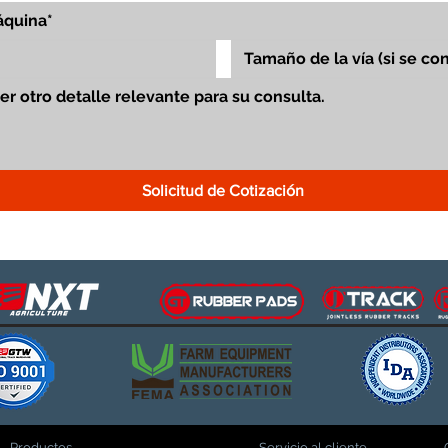
Solicitud de Cotización
Productos
Servicio al cliente