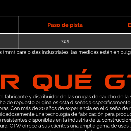
Paso de pista
E
72.5
(mm) para pistas industriales, las medidas están en pulgad
R QUÉ 
 fabricante y distribuidor de las orugas de caucho de la s
o de repuesto originales está diseñada específicament
ras. Con más de 20 años de experiencia en el diseño de 
idadosamente una tecnología de fabricación para produc
 resistentes disponibles en la industria de la construcció
ra, GTW ofrece a sus clientes una amplia gama de usos. A