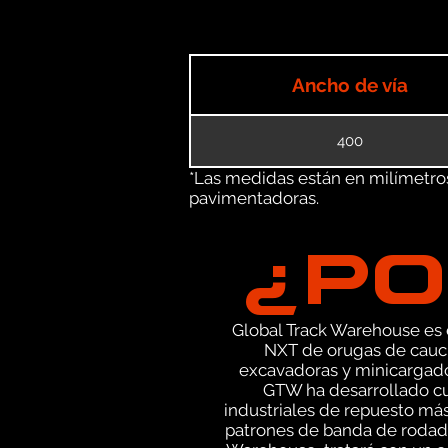
Ancho de vía
400
*Las medidas están en milímetros 
pavimentadoras.
¿PO
Global Track Warehouse es el
NXT de orugas de cauch
excavadoras y minicargado
GTW ha desarrollado cu
industriales de repuesto más
patrones de banda de rodadu