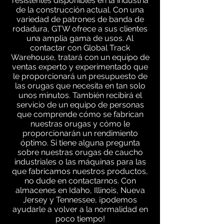
resistentes disponibles en la industria
de la construcción actual. Con una
variedad de patrones de banda de
rodadura, GTW ofrece a sus clientes
una amplia gama de usos. Al
contactar con Global Track
Warehouse, tratará con un equipo de
ventas experto y experimentado que
le proporcionará un presupuesto de
las orugas que necesita en tan solo
unos minutos. También recibirá el
servicio de un equipo de personas
que comprende cómo se fabrican
nuestras orugas y cómo le
proporcionarán un rendimiento
óptimo. Si tiene alguna pregunta
sobre nuestras orugas de caucho
industriales o las máquinas para las
que fabricamos nuestros productos,
no dude en contactarnos. Con
almacenes en Idaho, Illinois, Nueva
Jersey y Tennessee, ¡podemos
ayudarle a volver a la normalidad en
poco tiempo!