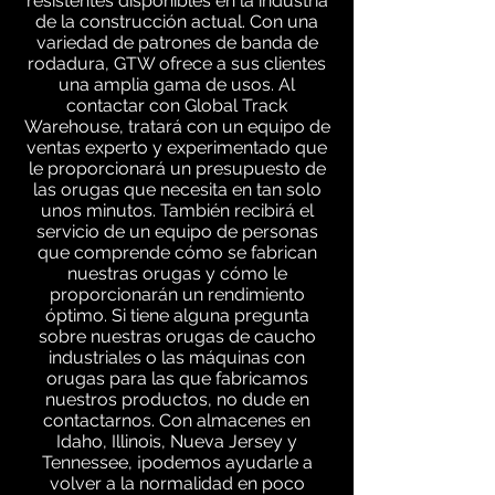
resistentes disponibles en la industria
de la construcción actual. Con una
variedad de patrones de banda de
rodadura, GTW ofrece a sus clientes
una amplia gama de usos. Al
contactar con Global Track
Warehouse, tratará con un equipo de
ventas experto y experimentado que
le proporcionará un presupuesto de
las orugas que necesita en tan solo
unos minutos. También recibirá el
servicio de un equipo de personas
que comprende cómo se fabrican
nuestras orugas y cómo le
proporcionarán un rendimiento
óptimo. Si tiene alguna pregunta
sobre nuestras orugas de caucho
industriales o las máquinas con
orugas para las que fabricamos
nuestros productos, no dude en
contactarnos. Con almacenes en
Idaho, Illinois, Nueva Jersey y
Tennessee, ¡podemos ayudarle a
volver a la normalidad en poco