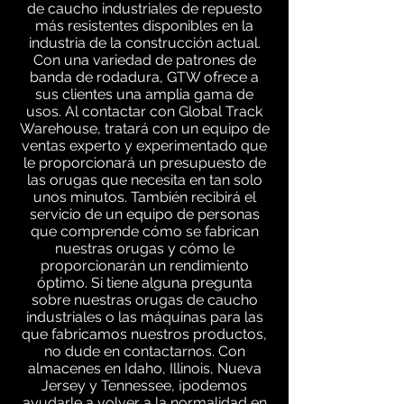
de caucho industriales de repuesto
más resistentes disponibles en la
industria de la construcción actual.
Con una variedad de patrones de
banda de rodadura, GTW ofrece a
sus clientes una amplia gama de
usos. Al contactar con Global Track
Warehouse, tratará con un equipo de
ventas experto y experimentado que
le proporcionará un presupuesto de
las orugas que necesita en tan solo
unos minutos. También recibirá el
servicio de un equipo de personas
que comprende cómo se fabrican
nuestras orugas y cómo le
proporcionarán un rendimiento
óptimo. Si tiene alguna pregunta
sobre nuestras orugas de caucho
industriales o las máquinas para las
que fabricamos nuestros productos,
no dude en contactarnos. Con
almacenes en Idaho, Illinois, Nueva
Jersey y Tennessee, ¡podemos
ayudarle a volver a la normalidad en