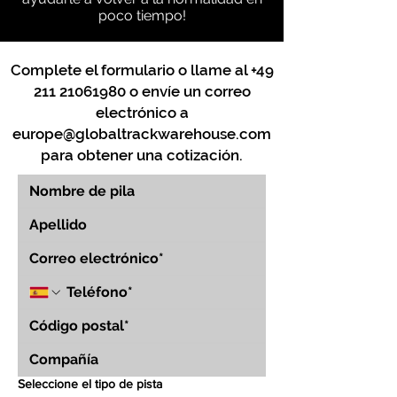
poco tiempo!
Complete el formulario o llame al
+49
211 21061980
o envíe un correo
electrónico a
europe@globaltrackwarehouse.com
para obtener una cotización.
Seleccione el tipo de pista