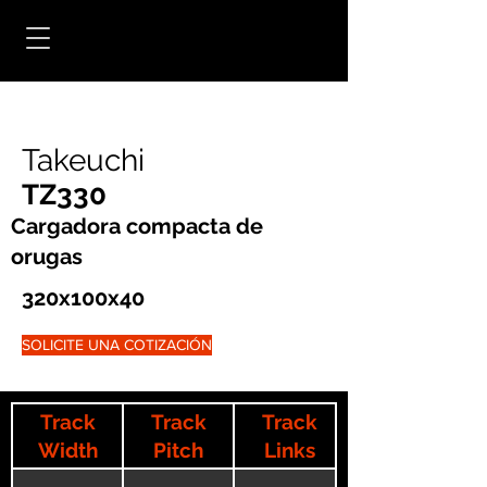
Takeuchi
TZ330
Cargadora compacta de
orugas
320x100x40
SOLICITE UNA COTIZACIÓN
Track
Track
Track
Width
Pitch
Links