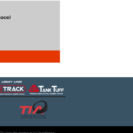
Orugas de goma para tractores