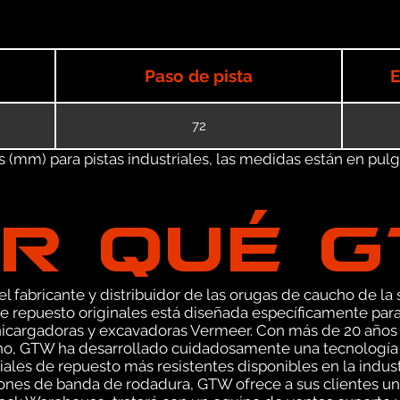
Paso de pista
E
72
(mm) para pistas industriales, las medidas están en pulgad
R QUÉ 
 fabricante y distribuidor de las orugas de caucho de la s
 repuesto originales está diseñada específicamente para
nicargadoras y excavadoras Vermeer. Con más de 20 años 
ho, GTW ha desarrollado cuidadosamente una tecnología d
ales de repuesto más resistentes disponibles en la industr
ones de banda de rodadura, GTW ofrece a sus clientes un