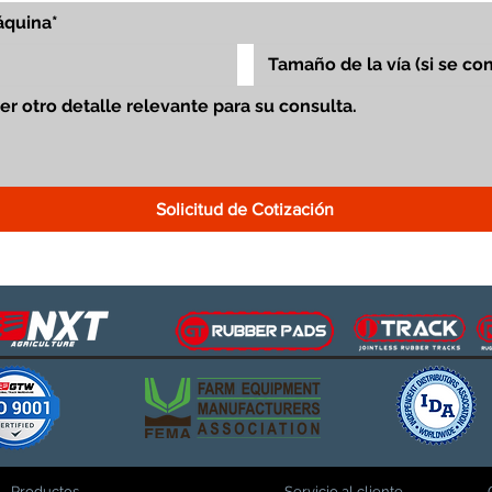
Solicitud de Cotización
Productos
Servicio al cliente