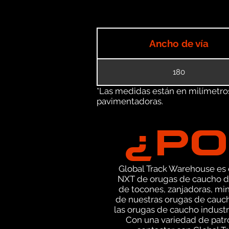
Ancho de vía
180
*Las medidas están en milímetros 
pavimentadoras.
¿PO
Global Track Warehouse es el
NXT de orugas de caucho de
de tocones, zanjadoras, mi
de nuestras orugas de cauc
las orugas de caucho industri
Con una variedad de patr