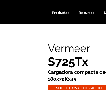
Productos
Recursos
S
Vermeer
S725Tx
Cargadora compacta de
180x72Kx45
SOLICITE UNA COTIZACIÓN