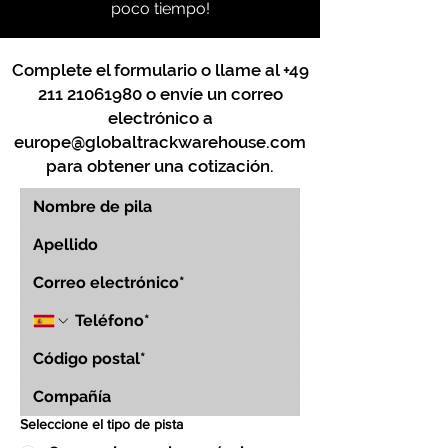
poco tiempo!
Complete el formulario o llame al
+49
211 21061980
o envíe un correo
electrónico a
europe@globaltrackwarehouse.com
para obtener una cotización.
Seleccione el tipo de pista