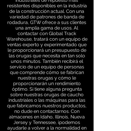
industriales de repuesto más
resistentes disponibles en la industria
de la construcción actual. Con una
variedad de patrones de banda de
rodadura, GTW ofrece a sus clientes
una amplia gama de usos. Al
contactar con Global Track
Warehouse, tratará con un equipo de
ventas experto y experimentado que
le proporcionará un presupuesto de
las orugas que necesita en tan solo
unos minutos. También recibirá el
servicio de un equipo de personas
que comprende cómo se fabrican
nuestras orugas y cómo le
proporcionarán un rendimiento
óptimo. Si tiene alguna pregunta
sobre nuestras orugas de caucho
industriales o las máquinas para las
que fabricamos nuestros productos,
no dude en contactarnos. Con
almacenes en Idaho, Illinois, Nueva
Jersey y Tennessee, ¡podemos
ayudarle a volver a la normalidad en