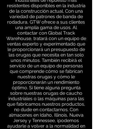
industriales de repuesto más
resistentes disponibles en la industria
de la construcción actual. Con una
variedad de patrones de banda de
rodadura, GTW ofrece a sus clientes
una amplia gama de usos. Al
contactar con Global Track
Warehouse, tratará con un equipo de
ventas experto y experimentado que
le proporcionará un presupuesto de
las orugas que necesita en tan solo
unos minutos. También recibirá el
servicio de un equipo de personas
que comprende cómo se fabrican
nuestras orugas y cómo le
proporcionarán un rendimiento
óptimo. Si tiene alguna pregunta
sobre nuestras orugas de caucho
industriales o las máquinas para las
que fabricamos nuestros productos,
no dude en contactarnos. Con
almacenes en Idaho, Illinois, Nueva
Jersey y Tennessee, ¡podemos
ayudarle a volver a la normalidad en