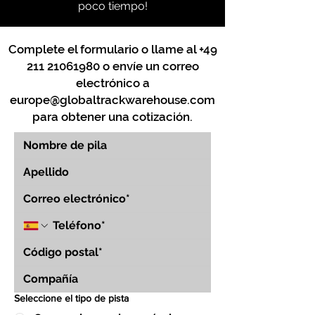
poco tiempo!
Complete el formulario o llame al
+49
211 21061980
o envíe un correo
electrónico a
europe@globaltrackwarehouse.com
para obtener una cotización.
Seleccione el tipo de pista